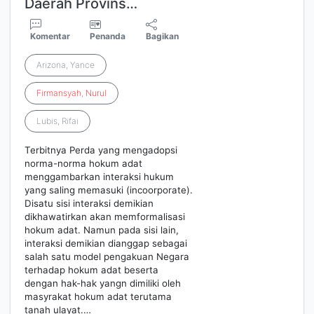
Daerah Provins…
Komentar
Penanda
Bagikan
Arizona, Yance
Firmansyah
,
Nurul
Lubis, Rifai
Terbitnya Perda yang mengadopsi
norma-norma hokum adat
menggambarkan interaksi hukum
yang saling memasuki (incoorporate).
Disatu sisi interaksi demikian
dikhawatirkan akan memformalisasi
hokum adat. Namun pada sisi lain,
interaksi demikian dianggap sebagai
salah satu model pengakuan Negara
terhadap hokum adat beserta
dengan hak-hak yangn dimiliki oleh
masyrakat hokum adat terutama
tanah ulayat.…