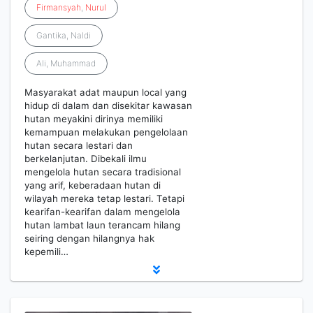
Firmansyah
,
Nurul
Gantika, Naldi
Ali, Muhammad
Masyarakat adat maupun local yang
hidup di dalam dan disekitar kawasan
hutan meyakini dirinya memiliki
kemampuan melakukan pengelolaan
hutan secara lestari dan
berkelanjutan. Dibekali ilmu
mengelola hutan secara tradisional
yang arif, keberadaan hutan di
wilayah mereka tetap lestari. Tetapi
kearifan-kearifan dalam mengelola
hutan lambat laun terancam hilang
seiring dengan hilangnya hak
kepemili…