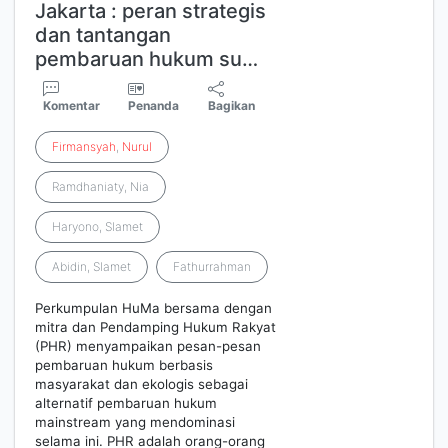
Jakarta : peran strategis
dan tantangan
pembaruan hukum su…
Komentar
Penanda
Bagikan
Firmansyah
,
Nurul
Ramdhaniaty, Nia
Haryono, Slamet
Abidin, Slamet
Fathurrahman
Perkumpulan HuMa bersama dengan
mitra dan Pendamping Hukum Rakyat
(PHR) menyampaikan pesan-pesan
pembaruan hukum berbasis
masyarakat dan ekologis sebagai
alternatif pembaruan hukum
mainstream yang mendominasi
selama ini. PHR adalah orang-orang