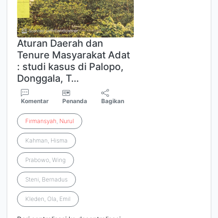
Aturan Daerah dan
Tenure Masyarakat Adat
: studi kasus di Palopo,
Donggala, T…
Komentar
Penanda
Bagikan
Firmansyah
,
Nurul
Kahman, Hisma
Prabowo, Wing
Steni, Bernadus
Kleden, Ola, Emil