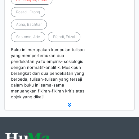
Rosadi, Otong
Abna, Bachtiar
Saptomo, Ade
Efendi, Erizal
Buku ini merupakan kumpulan tulisan
yang mempertemukan dua
pendekatan yaitu empiris- sosiologis
dengan normatif-analitik. Meskipun
berangkat dari dua pendekatan yang
berbeda, tulisan-tulisan yang tersaji
dalam buku ini sama-sama
menuangkan fikiran-fikiran kritis atas
objek yang dikaji.