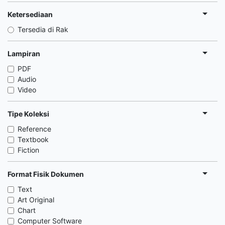
Ketersediaan
Tersedia di Rak
Lampiran
PDF
Audio
Video
Tipe Koleksi
Reference
Textbook
Fiction
Format Fisik Dokumen
Text
Art Original
Chart
Computer Software