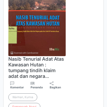
Nasib Tenurial Adat Atas
Kawasan Hutan :
tumpang tindih klaim
adat dan negara…
Komentar
Penanda
Bagikan
Warman, Kurnia
Firmansyah
,
Nurul