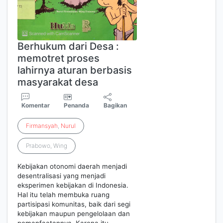
Berhukum dari Desa :
memotret proses
lahirnya aturan berbasis
masyarakat desa
Komentar
Penanda
Bagikan
Firmansyah
,
Nurul
Prabowo, Wing
Kebijakan otonomi daerah menjadi
desentralisasi yang menjadi
eksperimen kebijakan di Indonesia.
Hal itu telah membuka ruang
partisipasi komunitas, baik dari segi
kebijakan maupun pengelolaan dan