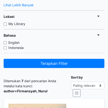
Lihat Lebih Banyak
Lokasi
My Library
Bahasa
English
Indonesia
Terapkan Filter
Sort by
Ditemukan
7
dari pencarian Anda
melalui kata kunci:
author=Firmansyah, Nurul