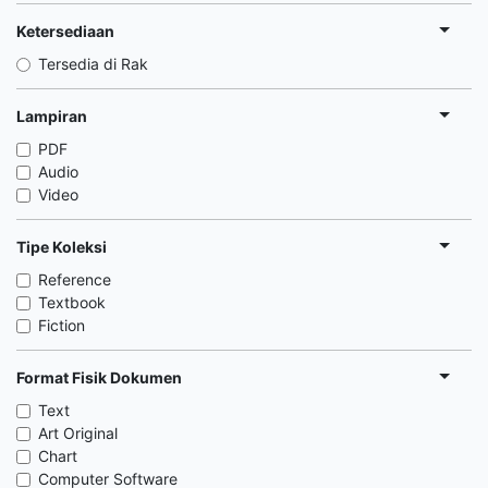
Ketersediaan
Tersedia di Rak
Lampiran
PDF
Audio
Video
Tipe Koleksi
Reference
Textbook
Fiction
Format Fisik Dokumen
Text
Art Original
Chart
Computer Software