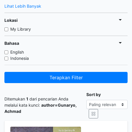
Lihat Lebih Banyak
Lokasi
My Library
Bahasa
English
Indonesia
Terapkan Filter
Sort by
Ditemukan
1
dari pencarian Anda
melalui kata kunci:
author=Gunaryo,
Achmad