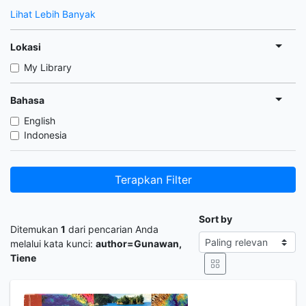
Lihat Lebih Banyak
Lokasi
My Library
Bahasa
English
Indonesia
Terapkan Filter
Sort by
Ditemukan
1
dari pencarian Anda
melalui kata kunci:
author=Gunawan,
Tiene