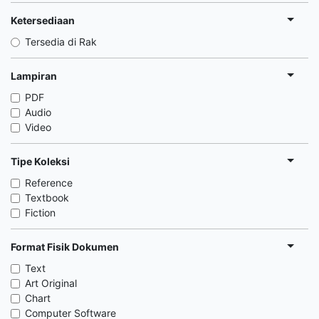
Ketersediaan
Tersedia di Rak
Lampiran
PDF
Audio
Video
Tipe Koleksi
Reference
Textbook
Fiction
Format Fisik Dokumen
Text
Art Original
Chart
Computer Software