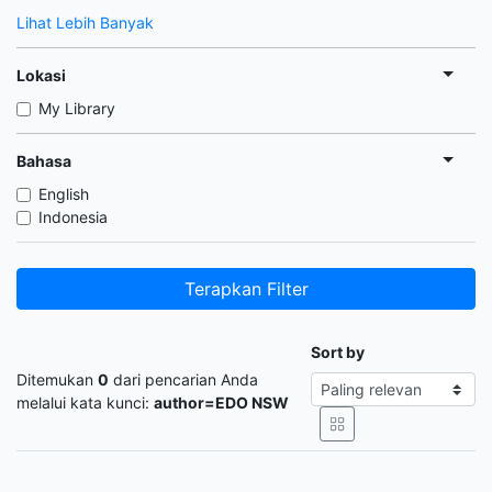
Lihat Lebih Banyak
Lokasi
My Library
Bahasa
English
Indonesia
Terapkan Filter
Sort by
Ditemukan
0
dari pencarian Anda
melalui kata kunci:
author=EDO NSW