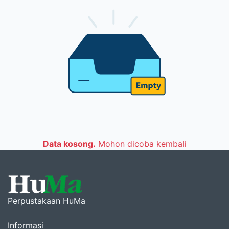
Data kosong.
Mohon dicoba kembali
Perpustakaan HuMa
Informasi