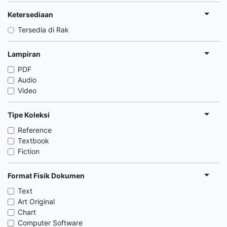
Ketersediaan
Tersedia di Rak
Lampiran
PDF
Audio
Video
Tipe Koleksi
Reference
Textbook
Fiction
Format Fisik Dokumen
Text
Art Original
Chart
Computer Software