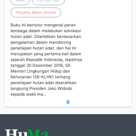
Malik
Fauziah, Susi
Palijama
,
Marje
Leninda
Buku ini bertutur mengenai peran
lembaga dalam melakukan advokasi
hutan adat. Diterbitkan berdasarkan
pengalaman dalam mendorong
penetapan hutan adat, dan hal ini
merupakan yang pertama kali dalam
sejarah Republik Indonesia, tepatnya
tanggal 30 Desember 2016, SK
Menteri Lingkungan Hidup dan
Kehutanan (SK-KLHK) tentang
penetapan hutan adat diserahkan
langsung Presiden Joko Widodo
kepada wakil ma…