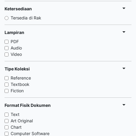
Ketersediaan
Tersedia di Rak
Lampiran
PDF
Audio
Video
Tipe Koleksi
Reference
Textbook
Fiction
Format Fisik Dokumen
Text
Art Original
Chart
Computer Software