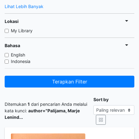
Lihat Lebih Banyak
Lokasi
My Library
Bahasa
English
Indonesia
Terapkan Filter
Sort by
Ditemukan
1
dari pencarian Anda melalui
kata kunci:
author="Palijama, Marje
Lenind...