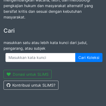
mengembangkan wacana, teori, dan metodologi
pengkajian hukum dan masyarakat alternatif yang
bersifat kritis dan sesuai dengan kebutuhan
masyarakat.
Cari
masukkan satu atau lebih kata kunci dari judul,
pengarang, atau subjek
Cari Koleksi
Donasi untuk SLiMS
Kontribusi untuk SLiMS?