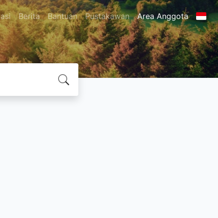
asi
Berita
Bantuan
Pustakawan
Area Anggota