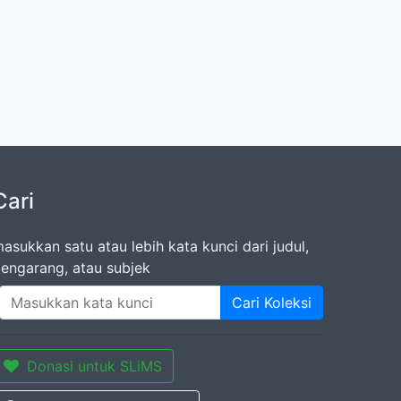
Cari
asukkan satu atau lebih kata kunci dari judul,
engarang, atau subjek
Cari Koleksi
Donasi untuk SLiMS