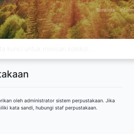
Beranda
Inform
takaan
ikan oleh administrator sistem perpustakaan. Jika
ki kata sandi, hubungi staf perpustakaan.