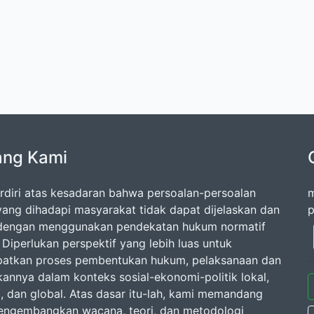
ang Kami
rdiri atas kesadaran bahwa persoalan-persoalan
m
ang dihadapi masyarakat tidak dapat dijelaskan dan
p
 dengan menggunakan pendekatan hukum normatif
 Diperlukan perspektif yang lebih luas untuk
atkan proses pembentukan hukum, pelaksanaan dan
annya dalam konteks sosial-ekonomi-politik lokal,
l, dan global. Atas dasar itu-lah, kami memandang
engembangkan wacana, teori, dan metodologi