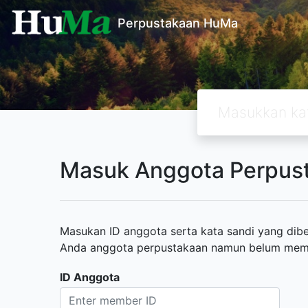
Perpustakaan HuMa
Masuk Anggota Perpus
Masukan ID anggota serta kata sandi yang diber
Anda anggota perpustakaan namun belum memili
ID Anggota