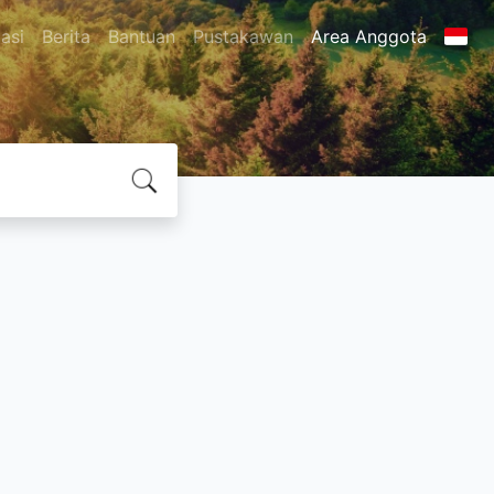
asi
Berita
Bantuan
Pustakawan
Area Anggota