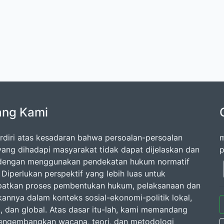
ang Kami
rdiri atas kesadaran bahwa persoalan-persoalan
m
ang dihadapi masyarakat tidak dapat dijelaskan dan
p
 dengan menggunakan pendekatan hukum normatif
 Diperlukan perspektif yang lebih luas untuk
atkan proses pembentukan hukum, pelaksanaan dan
annya dalam konteks sosial-ekonomi-politik lokal,
l, dan global. Atas dasar itu-lah, kami memandang
engembangkan wacana, teori, dan metodologi