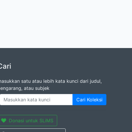
Cari
asukkan satu atau lebih kata kunci dari judul,
engarang, atau subjek
Cari Koleksi
Donasi untuk SLiMS