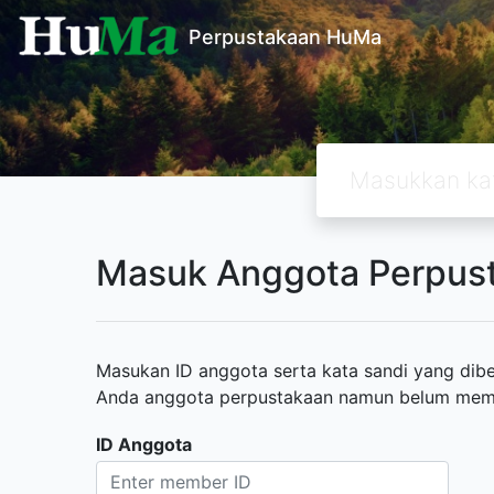
Perpustakaan HuMa
Masuk Anggota Perpus
Masukan ID anggota serta kata sandi yang diber
Anda anggota perpustakaan namun belum memili
ID Anggota