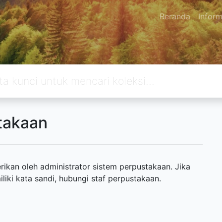
Beranda
Inform
takaan
ikan oleh administrator sistem perpustakaan. Jika
ki kata sandi, hubungi staf perpustakaan.